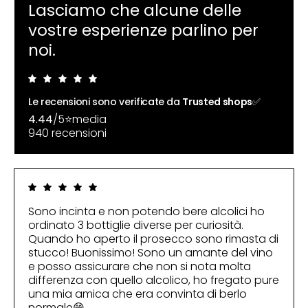
Lasciamo che alcune delle
vostre esperienze parlino per
noi.
Le recensioni sono verificate da
Trusted shops
✅
4.44
/5⭐media
940 recensioni
Sono incinta e non potendo bere alcolici ho
ordinato 3 bottiglie diverse per curiosità.
Quando ho aperto il prosecco sono rimasta di
stucco! Buonissimo! Sono un amante del vino
e posso assicurare che non si nota molta
differenza con quello alcolico, ho fregato pure
una mia amica che era convinta di berlo
normale😁...