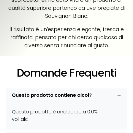
suoi coetanei, ha dato vita a un prodotto di
qualità superiore partendo da uve pregiate di
Sauvignon Blanc.
Il risultato è un’esperienza elegante, fresca e
raffinata, pensata per chi cerca qualcosa di
diverso senza rinunciare al gusto.
Domande Frequenti
Questo prodotto contiene alcol?
Questo prodotto è analcolico a 0.0%
vol. alc