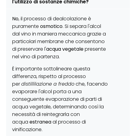
l'utilizzo di sostanze chimiche?
No
, il processo di dealcolazione è
puramente
osmotico
. Si separa l'alcol
dal vino in maniera meccanica grazie a
particolari membrane che consentono
di preservare l'
acqua vegetale
presente
nel vino di partenza.
È importante sottolineare questa
differenza, rispetto al processo
per
distillilazione a freddo
che, facendo
evaporare l'alcol porta a una
conseguente evaporazione di parti di
acqua vegetale, determinando così la
necessità di reintegrarla con
acqua
estranea
al processo di
vinificazione.