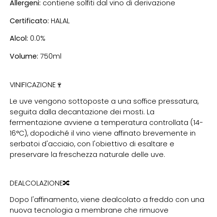
Allergeni:
contiene solfiti dal vino di derivazione
Certificato:
HALAL
Alcol:
0.0%
Volume:
750ml
VINIFICAZIONE🍷
Le uve vengono sottoposte a una soffice pressatura,
seguita dalla decantazione dei mosti. La
fermentazione avviene a temperatura controllata (14-
16°C), dopodiché il vino viene affinato brevemente in
serbatoi d'acciaio, con l'obiettivo di esaltare e
preservare la freschezza naturale delle uve.
DEALCOLAZIONE🔀
Dopo l'affinamento, viene dealcolato a freddo con una
nuova tecnologia a membrane che rimuove