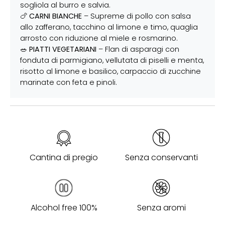
sogliola al burro e salvia.
🍗
CARNI BIANCHE
– Supreme di pollo con salsa
allo zafferano, tacchino al limone e timo, quaglia
arrosto con riduzione al miele e rosmarino.
🥗
PIATTI VEGETARIANI
– Flan di asparagi con
fonduta di parmigiano, vellutata di piselli e menta,
risotto al limone e basilico, carpaccio di zucchine
marinate con feta e pinoli.
Cantina di pregio
Senza conservanti
Alcohol free 100%
Senza aromi