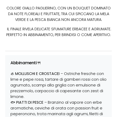
COLORE GIALLO PAGLIERINO, CON UN BOUQUET DOMINATO
DA NOTE
FLOREALI E FRUTTATE, TRA CUI SPICCANO LA MELA
VERDE E LA PESCA BIANCA NON ANCORA MATURA.
IL FINALE RIVELA DELICATE SFUMATURE ERBACEE E AGRUMATE.
PERFETTO IN ABBINAMENTO, PER BRINDISI O COME APERITIVO.
Abbinamenti🍴
🦪
MOLLUSCHI E CROSTACEI
– Ostriche fresche con
lime e pepe rosa, tartare di gamberi rossi con olio
agrumato, scampi alla griglia con emulsione di
prezzemolo, carpaccio di capesante con zest di
limone.
🐟
PIATTI DI PESCE
– Branzino al vapore con erbe
aromatiche, ceviche di orata con passion fruit e
peperoncino, trota marinata agli agrumi, filetti di