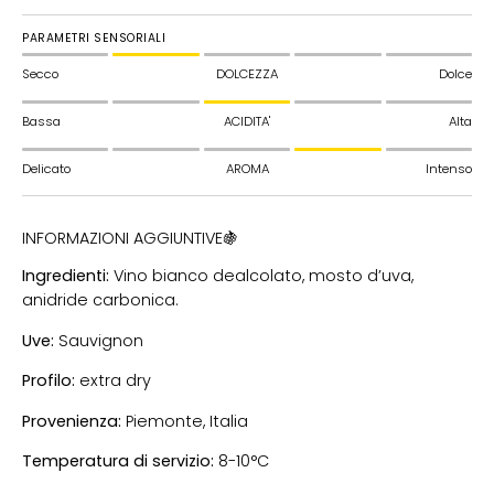
PARAMETRI SENSORIALI
Secco
DOLCEZZA
Dolce
Bassa
ACIDITA'
Alta
Delicato
AROMA
Intenso
INFORMAZIONI AGGIUNTIVE🍇
Ingredienti:
Vino bianco dealcolato, mosto d’uva,
anidride carbonica.
Uve:
Sauvignon
Profilo:
extra dry
Provenienza:
Piemonte, Italia
Temperatura di servizio:
8-10°C