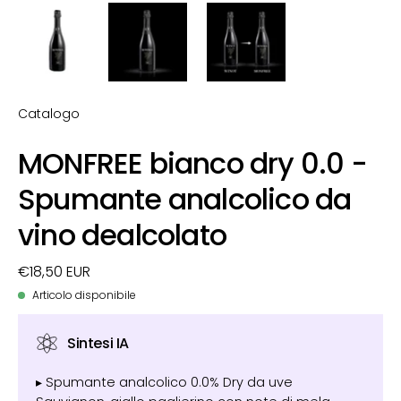
Catalogo
MONFREE bianco dry 0.0 -
Spumante analcolico da
vino dealcolato
€18,50 EUR
Articolo disponibile
Sintesi IA
▸ Spumante analcolico 0.0% Dry da uve