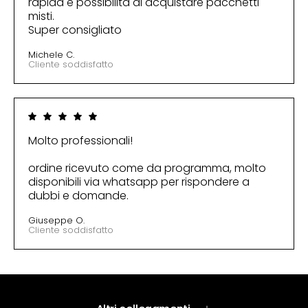
rapida e possibilità di acquistare pacchetti
misti.
Super consigliato
Michele C.
Cliente soddisfatto
Molto professionali!
ordine ricevuto come da programma, molto
disponibili via whatsapp per rispondere a
dubbi e domande.
Giuseppe O.
Cliente soddisfatto