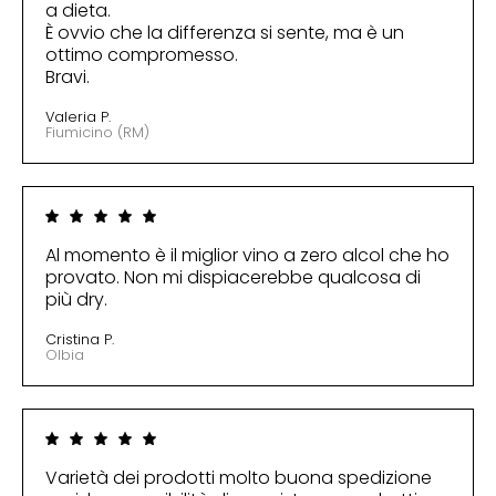
a dieta.
È ovvio che la differenza si sente, ma è un
ottimo compromesso.
Bravi.
Valeria P.
Fiumicino (RM)
Al momento è il miglior vino a zero alcol che ho
provato. Non mi dispiacerebbe qualcosa di
più dry.
Cristina P.
Olbia
Varietà dei prodotti molto buona spedizione