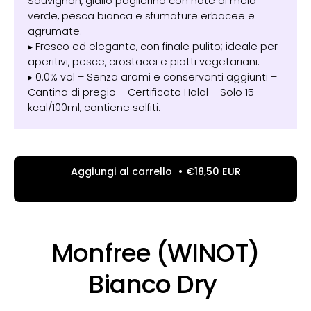
Sauvignon, giallo paglierino con note di mela
verde, pesca bianca e sfumature erbacee e
agrumate.
▸ Fresco ed elegante, con finale pulito; ideale per
aperitivi, pesce, crostacei e piatti vegetariani.
▸ 0.0% vol – Senza aromi e conservanti aggiunti –
Cantina di pregio – Certificato Halal – Solo 15
kcal/100ml, contiene solfiti.
Aggiungi al carrello
€18,50 EUR
Monfree (WINOT)
Bianco Dry