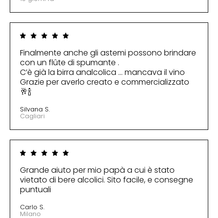
Finalmente anche gli astemi possono brindare
con un flûte di spumante .
C’è già la birra analcolica … mancava il vino
Grazie per averlo creato e commercializzato
🥂🍾
Silvana S.
Cagliari
Grande aiuto per mio papà a cui è stato
vietato di bere alcolici. Sito facile, e consegne
puntuali
Carlo S.
Milano