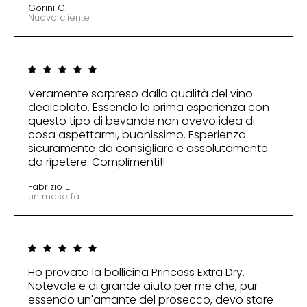
Gorini G.
Nuovo cliente
Veramente sorpreso dalla qualità del vino
dealcolato. Essendo la prima esperienza con
questo tipo di bevande non avevo idea di
cosa aspettarmi, buonissimo. Esperienza
sicuramente da consigliare e assolutamente
da ripetere. Complimenti!!
Fabrizio L.
un mese fa
Ho provato la bollicina Princess Extra Dry.
Notevole e di grande aiuto per me che, pur
essendo un'amante del prosecco, devo stare