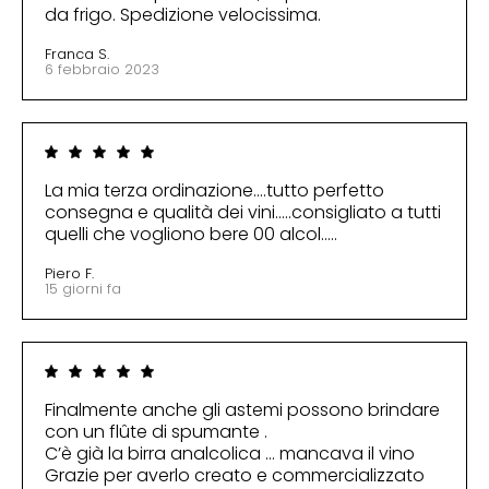
da frigo. Spedizione velocissima.
Franca S.
6 febbraio 2023
La mia terza ordinazione….tutto perfetto
consegna e qualità dei vini…..consigliato a tutti
quelli che vogliono bere 00 alcol…..
Piero F.
15 giorni fa
Finalmente anche gli astemi possono brindare
con un flûte di spumante .
C’è già la birra analcolica … mancava il vino
Grazie per averlo creato e commercializzato