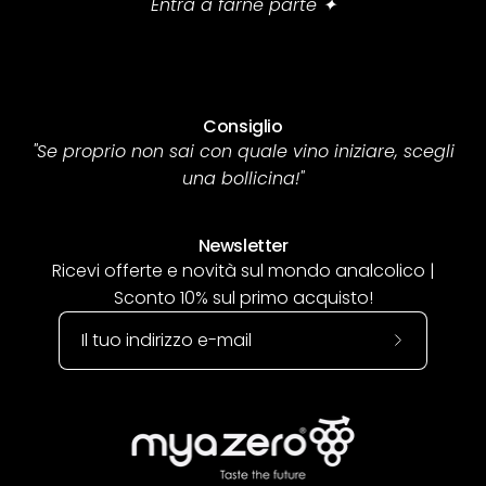
Entra a farne parte ✦
Consiglio
"Se proprio non sai con quale vino iniziare, scegli
una bollicina!"
Newsletter
Ricevi offerte e novità sul mondo analcolico |
Sconto 10% sul primo acquisto!
Iscriviti
alla
nostra
newsletter