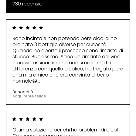
730 recensioni
Sono incinta e non potendo bere alcolici ho
ordinato 3 bottiglie diverse per curiosità.
Quando ho aperto il prosecco sono rimasta di
stucco! Buonissimo! Sono un amante del vino
e posso assicurare che non si nota molta
differenza con quello alcolico, ho fregato pure
una mia amica che era convinta di berlo
normale😁...
Bonadei D.
Acquirente felice
Ottima soluzione per chi ha problemi di alcol.
Consegna sempre puntuale.