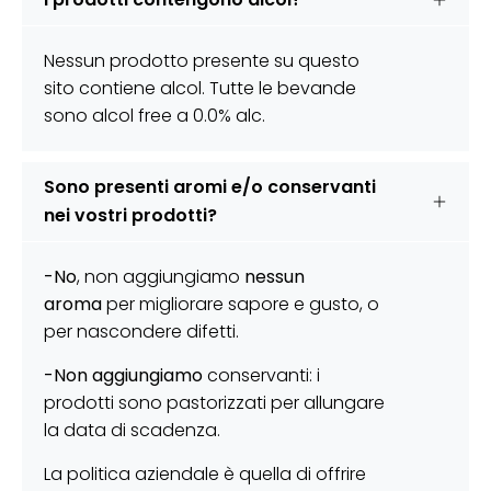
Nessun prodotto presente su questo
sito contiene alcol. Tutte le bevande
sono alcol free a 0.0% alc.
Sono presenti aromi e/o conservanti
nei vostri prodotti?
-No
, non aggiungiamo
nessun
aroma
per migliorare sapore e gusto, o
per nascondere difetti.
-Non aggiungiamo
conservanti: i
prodotti sono pastorizzati per allungare
la data di scadenza.
La politica aziendale è quella di offrire