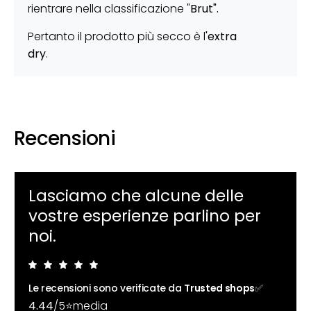
rientrare nella classificazione "
Brut".
Pertanto il prodotto più secco è l
'extra
dry
.
Recensioni
Lasciamo che alcune delle
vostre esperienze parlino per
noi.
Le recensioni sono verificate da
Trusted shops
✅
4.44
/5⭐media