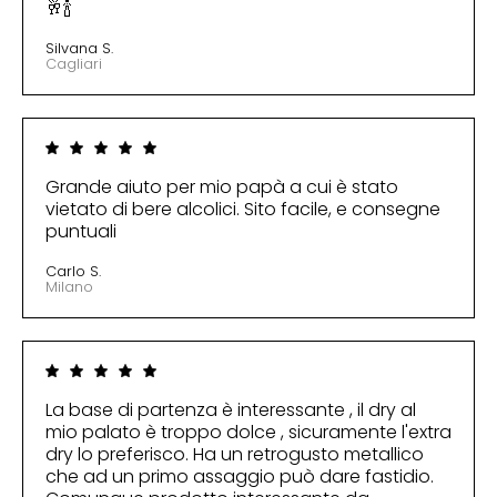
🥂🍾
Silvana S.
Cagliari
Grande aiuto per mio papà a cui è stato
vietato di bere alcolici. Sito facile, e consegne
puntuali
Carlo S.
Milano
La base di partenza è interessante , il dry al
mio palato è troppo dolce , sicuramente l'extra
dry lo preferisco. Ha un retrogusto metallico
che ad un primo assaggio può dare fastidio.