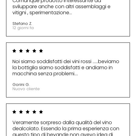
Comunque prodotto interessante da
sviluppare anche con altri assemblaggi e
vitigni , sperimentazione...
Stefano Z.
12 giorni fa
Noi siamo soddisfatti dei vini rossi ......beviamo
la bottiglia siamo soddisfatti e andiamo in
macchina senza problemi....
Gorini G.
Nuovo cliente
Veramente sorpreso dalla qualità del vino
dealcolato. Essendo la prima esperienza con
questo tipo di bevande non avevo idea di