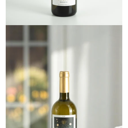
Apri
lightbox
dell'immagine