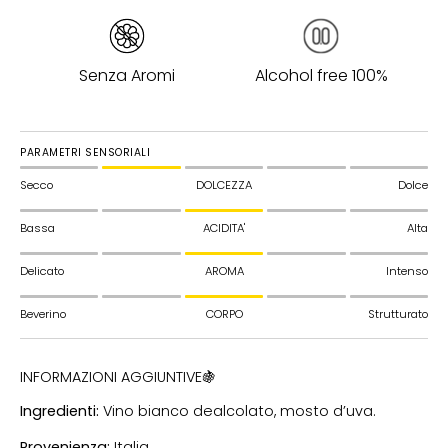
Senza Aromi
Alcohol free 100%
PARAMETRI SENSORIALI
Secco
DOLCEZZA
Dolce
Bassa
ACIDITA'
Alta
Delicato
AROMA
Intenso
Beverino
CORPO
Strutturato
INFORMAZIONI AGGIUNTIVE🍇
Ingredienti:
Vino bianco dealcolato, mosto d’uva.
Provenienza:
Italia