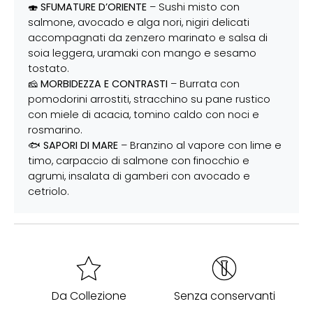
🍣
SFUMATURE D’ORIENTE
– Sushi misto con
salmone, avocado e alga nori, nigiri delicati
accompagnati da zenzero marinato e salsa di
soia leggera, uramaki con mango e sesamo
tostato.
🧀
MORBIDEZZA E CONTRASTI
– Burrata con
pomodorini arrostiti, stracchino su pane rustico
con miele di acacia, tomino caldo con noci e
rosmarino.
🐟
SAPORI DI MARE
– Branzino al vapore con lime e
timo, carpaccio di salmone con finocchio e
agrumi, insalata di gamberi con avocado e
cetriolo.
Da Collezione
Senza conservanti