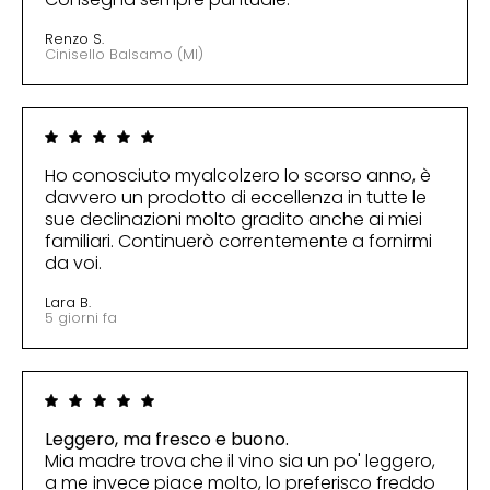
Renzo S.
Cinisello Balsamo (MI)
Ho conosciuto myalcolzero lo scorso anno, è
davvero un prodotto di eccellenza in tutte le
sue declinazioni molto gradito anche ai miei
familiari. Continuerò correntemente a fornirmi
da voi.
Lara B.
5 giorni fa
Leggero, ma fresco e buono.
Mia madre trova che il vino sia un po' leggero,
a me invece piace molto, lo preferisco freddo