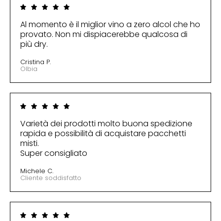
Al momento è il miglior vino a zero alcol che ho
provato. Non mi dispiacerebbe qualcosa di
più dry.
Cristina P.
Olbia
Varietà dei prodotti molto buona spedizione
rapida e possibilità di acquistare pacchetti
misti.
Super consigliato
Michele C.
Cliente soddisfatto