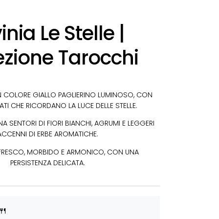
inia Le Stelle |
ezione Tarocchi
UN COLORE GIALLO PAGLIERINO LUMINOSO, CON
ATI CHE RICORDANO LA LUCE DELLE STELLE.
A SENTORI DI FIORI BIANCHI, AGRUMI E LEGGERI
ACCENNI DI ERBE AROMATICHE.
 FRESCO, MORBIDO E ARMONICO, CON UNA
PERSISTENZA DELICATA.
🍴