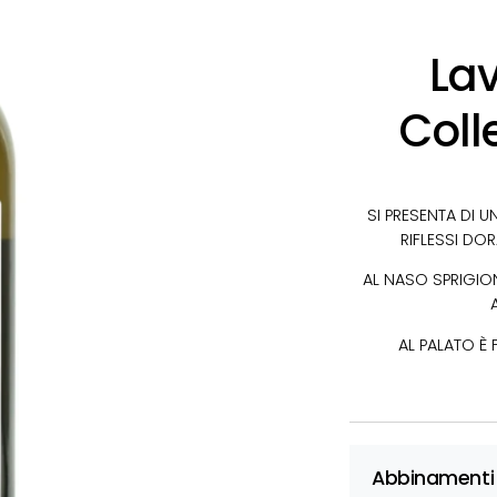
Lav
Coll
SI PRESENTA DI 
RIFLESSI DOR
AL NASO SPRIGION
AL PALATO È
Abbinamenti