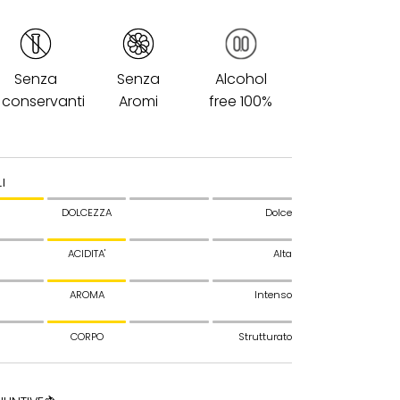
Senza
Senza
Alcohol
conservanti
Aromi
free 100%
I
DOLCEZZA
Dolce
ACIDITA'
Alta
AROMA
Intenso
CORPO
Strutturato