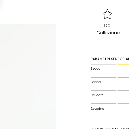
Da
Collezione
PARAMETRI SENSORIAL
Secco
Bassa
Delicato
Beverino