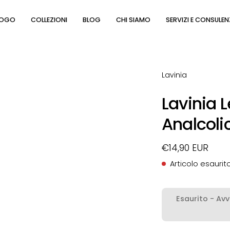
LOGO
COLLEZIONI
BLOG
CHI SIAMO
SERVIZI E CONSULE
Lavinia
Lavinia L
Analcoli
€14,90 EUR
Articolo esaurit
Esaurito - Av