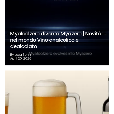
Myalcolzero diventa Myazero | Novità
nel mondo Vino analcolico e
dealcolato
By Luca Sonn
April 20, 2026