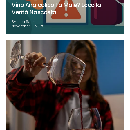
Vino Analcolico Fa Male? Ecco la
Verità Nascosta
By Luca Sonn
November 13, 2025