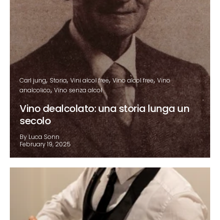
Carl jung
Storia
Vini alcol free
Vino alcol free
Vino
analcolico
Vino senza alcol
Vino dealcolato: una storia lunga un
secolo
By Luca Sonn
February 19, 2025