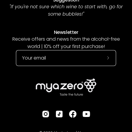
"If you're not sure which wine to start with, go for
some bubbles!"
Newsletter
Receive offers and news from the alcohol-free
world | 10% off your first purchase!
Subscribe
to
Our
Newsletter