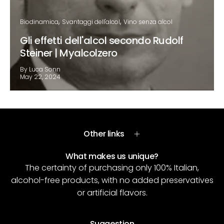
Biodinamica
Svantaggi dell'alcol
Vino senza alcol
Gli effetti dell'alcol secondo Rudolf
Steiner | Myalcolzero
By Luca Sonn
May 22, 2024
Other links
What makes us unique?
The certainty of purchasing only 100% Italian,
alcohol-free products, with no added preservatives
or artificial flavors.
Suggestion