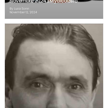
Novembre 2024 | Myalcolzero
By Luca Sonn
November 12, 2024