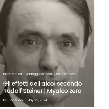
Biodinamica
Svantaggi dell'alcol
Vino senza alcol
Gli effetti dell'alcol secondo
Rudolf Steiner | Myalcolzero
By Luca Sonn
May 22, 2024