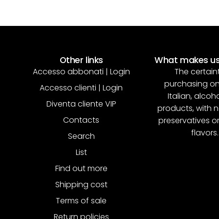
Other links
What makes us
Accesso abbonati | Login
The certain
purchasing on
Accesso clienti | Login
Italian, alcoh
Diventa cliente VIP
products, with
Contacts
preservatives or 
flavors.
Search
List
Find out more
Shipping cost
Terms of sale
Return policies