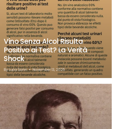
Vino Senza Alcol Risulta
Positivo ai Test? La Verità
Shock
By Luca Sonn
November 13, 2025