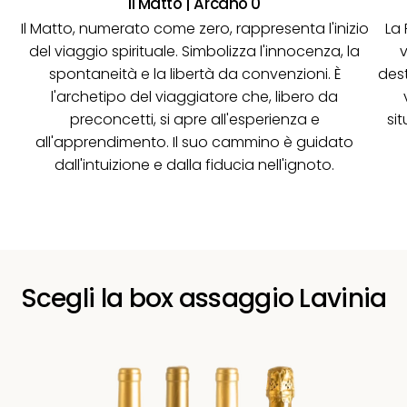
Il Matto | Arcano 0
Il Matto, numerato come zero, rappresenta l'inizio
La 
del viaggio spirituale. Simbolizza l'innocenza, la
v
spontaneità e la libertà da convenzioni. È
des
l'archetipo del viaggiatore che, libero da
preconcetti, si apre all'esperienza e
sit
all'apprendimento. Il suo cammino è guidato
dall'intuizione e dalla fiducia nell'ignoto.
Scegli la box assaggio Lavinia