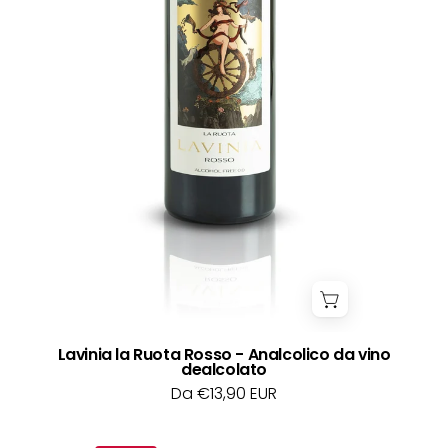
Γ
Lavinia la Ruota Rosso - Analcolico da vino
dealcolato
Da €13,90 EUR
Lavinia