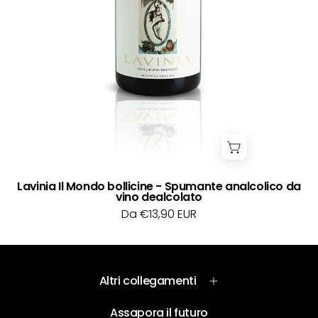
Lavinia Il Mondo bollicine - Spumante analcolico da
vino dealcolato
Da €13,90 EUR
Altri collegamenti
Assapora il futuro